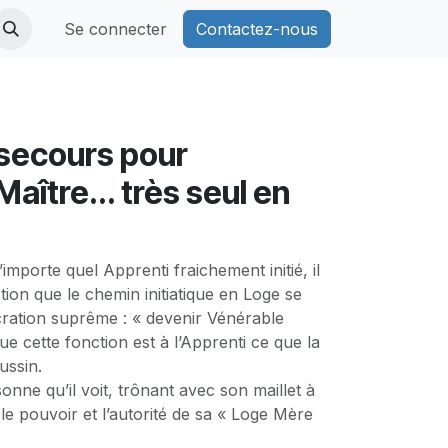
Se connecter
Contactez-nous
secours pour
aître... très seul en
importe quel Apprenti fraichement initié, il
tion que le chemin initiatique en Loge se
cration suprême : « devenir Vénérable
que cette fonction est à l’Apprenti ce que la
ussin.
onne qu’il voit, trônant avec son maillet à
 le pouvoir et l’autorité de sa « Loge Mère