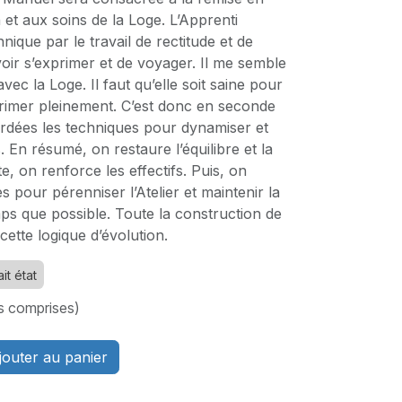
on et aux soins de la Loge. L’Apprenti
ique par le travail de rectitude et de
oir s’exprimer et de voyager. Il me semble
vec la Loge. Il faut qu’elle soit saine pour
primer pleinement. C’est donc en seconde
ordées les techniques pour dynamiser et
s. En résumé, on restaure l’équilibre et la
, on renforce les effectifs. Puis, on
es pour pérenniser l’Atelier et maintenir la
emps que possible. Toute la construction de
cette logique d’évolution.
it état
s comprises)
outer au panier