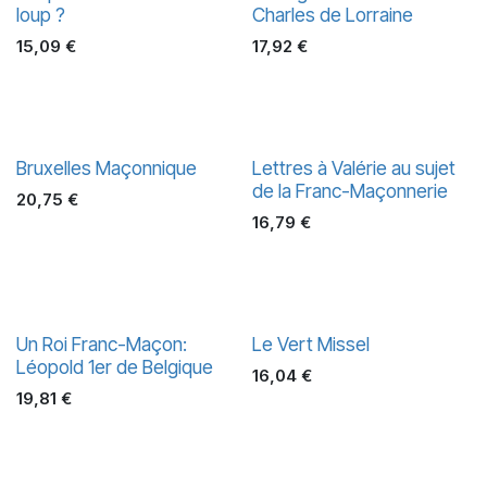
loup ?
Charles de Lorraine
15,09
€
17,92
€
Bruxelles Maçonnique
Lettres à Valérie au sujet
de la Franc-Maçonnerie
20,75
€
16,79
€
Un Roi Franc-Maçon:
Le Vert Missel
Léopold 1er de Belgique
16,04
€
19,81
€