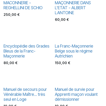
MACONNERIE -
MAÇONNERIE DANS
REGHELLINI DE SCHIO
L'ETAT - ALBERT
LANTOINE
250,00
€
60,00
€
Encyclopédie des Grades
La Franc-Maçonnerie
Bleus de la Franc-
Belge sous le régime
Maçonnerie
Autrichien
80,00
€
150,00
€
Manuel de secours pour
Manuel de survie pour
Vénérable Maître... très
Apprenti maçon voulant
seul en Loge
démissionner