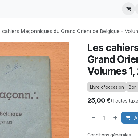
ontactez-nous
 cahiers Maçonniques du Grand Orient de Belgique - Volume
Les cahier
Grand Orien
Volumes 1, 
Livre d'occasion
Bon 
25,00
€
(Toutes tax
Aj
Conditions générales