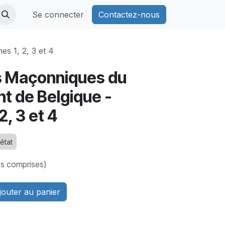
Se connecter
Contactez-nous
s 1, 2, 3 et 4
s Maçonniques du
t de Belgique -
2, 3 et 4
état
es comprises)
outer au panier