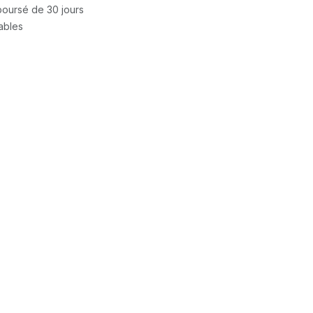
mboursé de 30 jours
rables