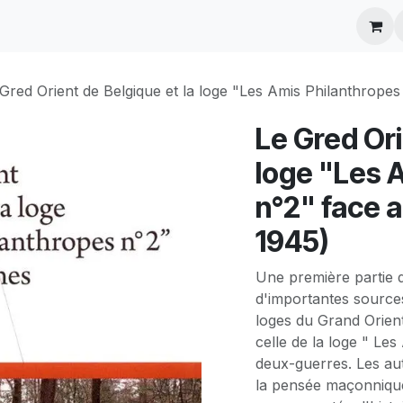
ontactez-nous
Gred Orient de Belgique et la loge "Les Amis Philanthrope
Le Gred Ori
loge "Les 
n°2" face 
1945)
Une première partie 
d'importantes sources
loges du Grand Orient
celle de la loge " Les
deux-guerres. Les au
la pensée maçonnique