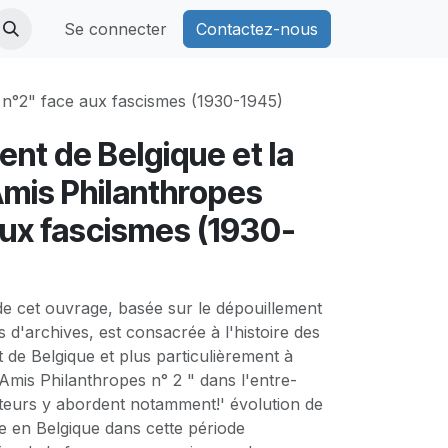
Se connecter
Contactez-nous
s n°2" face aux fascismes (1930-1945)
ent de Belgique et la
Amis Philanthropes
aux fascismes (1930-
de cet ouvrage, basée sur le dépouillement
 d'archives, est consacrée à l'histoire des
 de Belgique et plus particulièrement à
 Amis Philanthropes n° 2 " dans l'entre-
teurs y abordent notamment!' évolution de
 en Belgique dans cette période