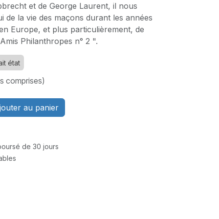
brecht et de George Laurent, il nous
i de la vie des maçons durant les années
en Europe, et plus particulièrement, de
"Amis Philanthropes n° 2 ".
it état
es comprises)
outer au panier
mboursé de 30 jours
rables