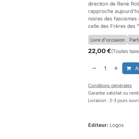
direction de René Rob
rapproche aujourd'hu
noires des fascismes 
celle des Frères des 
Livre d'occasion
Parfa
22,00
€
(Toutes tax
Aj
Conditions générales
Garantie satisfait ou re
Livraison : 2-3 jours ouv
Editeur:
Logos