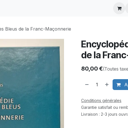
ontactez-nous
es Bleus de la Franc-Maçonnerie
Encyclopéd
de la Fran
80,00
€
(Toutes tax
Aj
Conditions générales
Garantie satisfait ou re
Livraison : 2-3 jours ouv