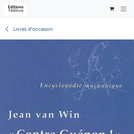
Se rendre au contenu
Livres d'occasion