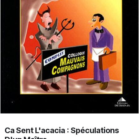
Ca Sent L'acacia : Spéculations